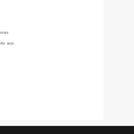
ores.
ito aos