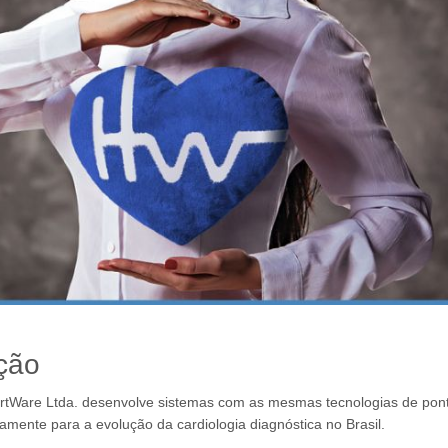
ção
rtWare Ltda. desenvolve sistemas com as mesmas tecnologias de pon
vamente para a evolução da cardiologia diagnóstica no Brasil.