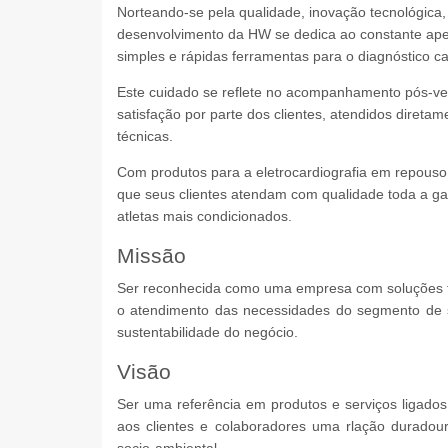
Norteando-se pela qualidade, inovação tecnológica, e
desenvolvimento da HW se dedica ao constante ape
simples e rápidas ferramentas para o diagnóstico ca
Este cuidado se reflete no acompanhamento pós-ven
satisfação por parte dos clientes, atendidos direta
técnicas.
Com produtos para a eletrocardiografia em repouso,
que seus clientes atendam com qualidade toda a ga
atletas mais condicionados.
Missão
Ser reconhecida como uma empresa com soluções te
o atendimento das necessidades do segmento de s
sustentabilidade do negócio.
Visão
Ser uma referência em produtos e serviços ligados
aos clientes e colaboradores uma rlação duradour