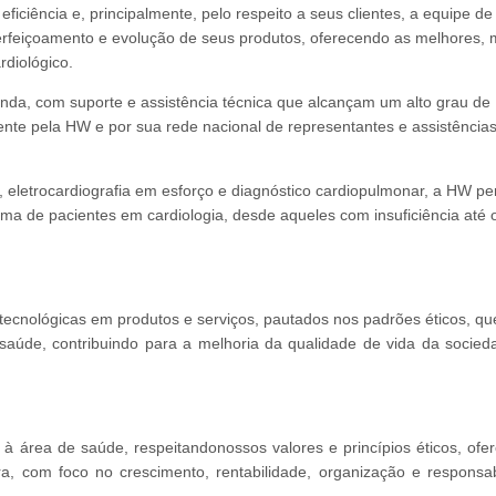
ficiência e, principalmente, pelo respeito a seus clientes, a equipe de
rfeiçoamento e evolução de seus produtos, oferecendo as melhores, 
rdiológico.
da, com suporte e assistência técnica que alcançam um alto grau de
mente pela HW e por sua rede nacional de representantes e assistência
 eletrocardiografia em esforço e diagnóstico cardiopulmonar, a HW pe
ma de pacientes em cardiologia, desde aqueles com insuficiência até 
cnológicas em produtos e serviços, pautados nos padrões éticos, qu
aúde, contribuindo para a melhoria da qualidade de vida da socied
 à área de saúde, respeitandonossos valores e princípios éticos, ofe
a, com foco no crescimento, rentabilidade, organização e responsab