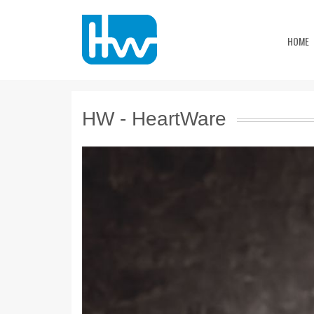
HOME
HW - HeartWare