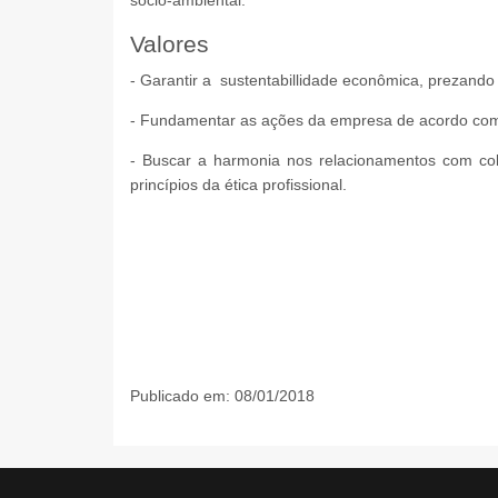
socio-ambiental.
Valores
- Garantir a sustentabillidade econômica, prezando
- Fundamentar as ações da empresa de acordo com 
- Buscar a harmonia nos relacionamentos com col
princípios da ética profissional.
Publicado em: 08/01/2018