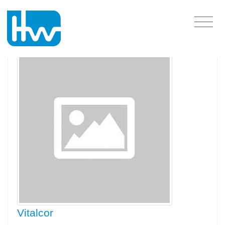
Minas Gerais
Vitalcor