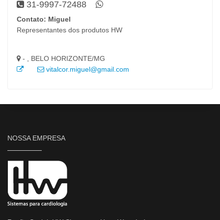
31-9997-72488
Contato: Miguel
Representantes dos produtos HW
- , BELO HORIZONTE/MG
vitalcor.miguel@gmail.com
NOSSA EMPRESA