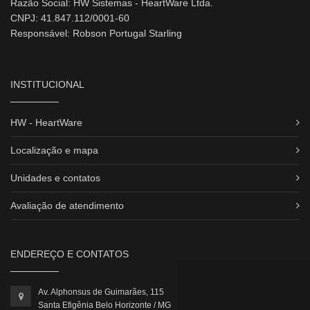
Razão Social: HW Sistemas - HeartWare Ltda.
CNPJ: 41.847.112/0001-60
Responsável: Robson Portugal Starling
INSTITUCIONAL
HW - HeartWare
Localização e mapa
Unidades e contatos
Avaliação de atendimento
ENDEREÇO E CONTATOS
Av. Alphonsus de Guimarães, 115
Santa Efigênia Belo Horizonte / MG