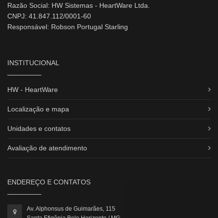
Razão Social: HW Sistemas - HeartWare Ltda.
CNPJ: 41.847.112/0001-60
Responsável: Robson Portugal Starling
INSTITUCIONAL
HW - HeartWare
Localização e mapa
Unidades e contatos
Avaliação de atendimento
ENDEREÇO E CONTATOS
Av. Alphonsus de Guimarães, 115
Santa Efigênia Belo Horizonte / MG