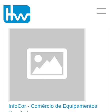
Rio Grande do Sul
InfoCor - Comércio de Equipamentos