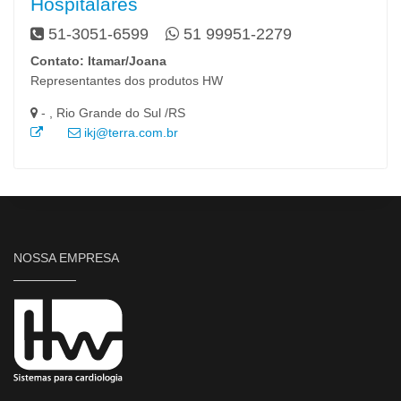
Hospitalares
51-3051-6599
51 99951-2279
Contato: Itamar/Joana
Representantes dos produtos HW
- , Rio Grande do Sul /RS
ikj@terra.com.br
NOSSA EMPRESA