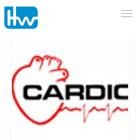
São Paulo