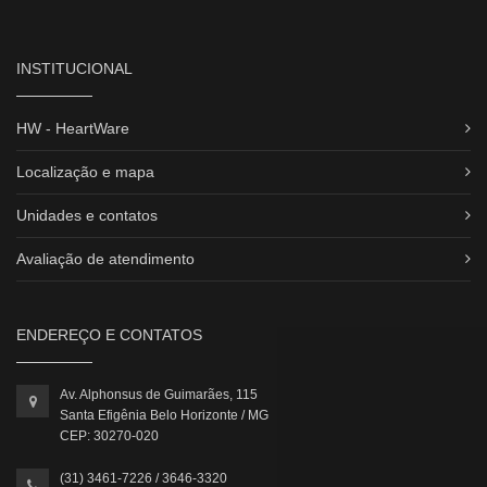
INSTITUCIONAL
HW - HeartWare
Localização e mapa
Unidades e contatos
Avaliação de atendimento
ENDEREÇO E CONTATOS
Av. Alphonsus de Guimarães, 115
Santa Efigênia Belo Horizonte / MG
CEP: 30270-020
(31) 3461-7226 / 3646-3320