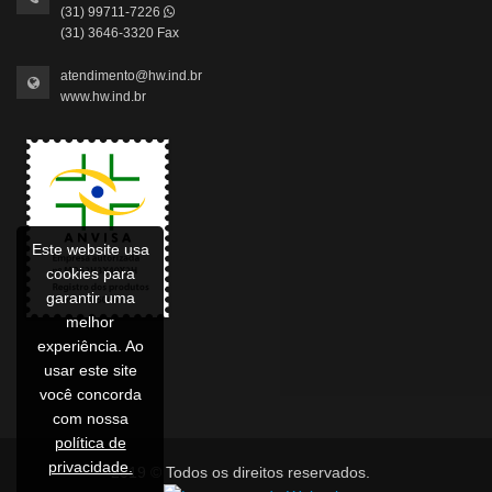
(31) 99711-7226
(31) 3646-3320 Fax
atendimento@hw.ind.br
www.hw.ind.br
Este website usa
cookies para
garantir uma
melhor
experiência. Ao
usar este site
você concorda
com nossa
política de
privacidade.
2019 © Todos os direitos reservados.