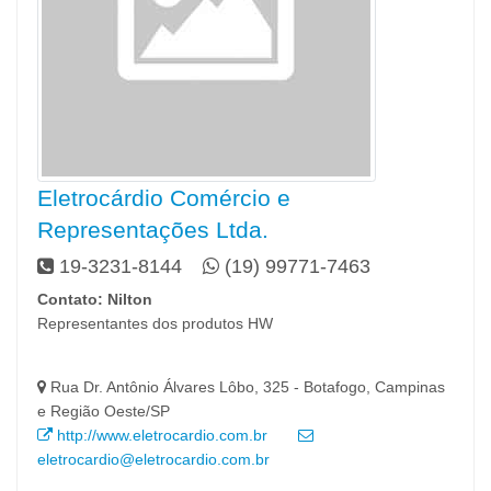
Eletrocárdio Comércio e
Representações Ltda.
19-3231-8144
(19) 99771-7463
Contato: Nilton
Representantes dos produtos HW
Rua Dr. Antônio Álvares Lôbo, 325 - Botafogo, Campinas
e Região Oeste/SP
http://www.eletrocardio.com.br
eletrocardio@eletrocardio.com.br